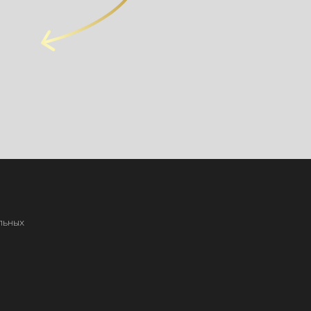
льных