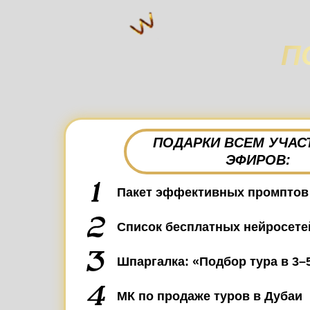
П
ПОДАРКИ ВСЕМ УЧАС
ЭФИРОВ:
Пакет эффективных промптов 
Список бесплатных нейросете
Шпаргалка: «Подбор тура в 3–
МК по продаже туров в Дубаи