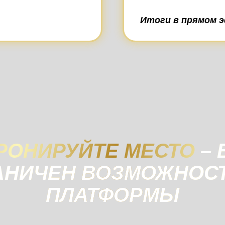
Итоги в прямом э
РОНИРУЙТЕ МЕСТО
– 
АНИЧЕН ВОЗМОЖНОС
ПЛАТФОРМЫ