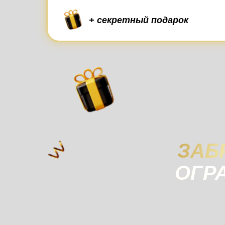
+ секретный подарок
ЗАБ
ОГР