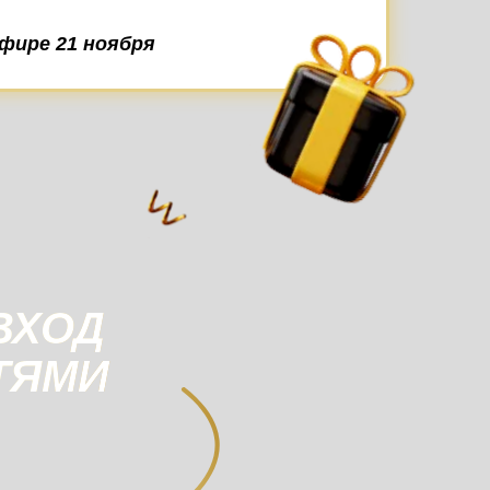
фире 21 ноября
ВХОД
ТЯМИ