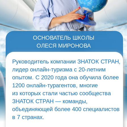
Руководитель компании ЗНАТОК СТРАН,
лидер онлайн-туризма с 20-летним
опытом. С 2020 года она обучила более
1200 онлайн-турагентов, многие
из которых стали частью сообщества
ЗНАТОК СТРАН — команды,
объединяющей более 400 специалистов
в 7 странах.
Под её руководством ЗНАТОК СТРАН
стал одним из крупнейших турагентств
России и получил награду в премии
«Starway 2024».
ХОЧУ В КОМАНДУ