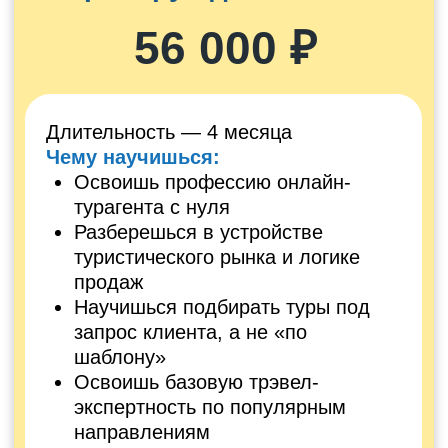
фотосессию
Онлайн-выпускной с автором
программы и наставником
ОПЛАТИТЬ
ЗАРАБАТЫВАЙ
на бронировании
89 900 ₽