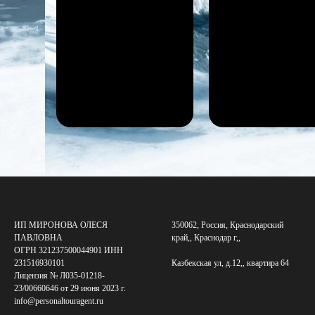
ИП МИРОНОВА ОЛЕСЯ
350062, Россия, Краснодарский
ПАВЛОВНА
край,, Краснодар г,,
ОГРН 321237500044901 ИНН
231516930101
Казбекская ул, д.12,, квартира 64
Лицензия № Л035-01218-
23/00660646 от 29 июня 2023 г.
info@personaltouragent.ru