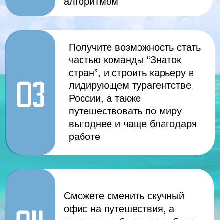
доход — это реальность, а не розовые
мечты
ВЫБРАТЬ ТАРИФ
Бронируй сам,
бронируй для близких