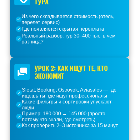
ТУРА
Из чего складывается стоимость (отель,
перелет, сервис)
Где появляется скрытая переплата
Реальный разбор: тур 30–400 тыс. в чем
разница?
УРОК 2: КАК ИЩУТ ТЕ, КТО
ЭКОНОМИТ
Sletat, Booking, Ostrovok, Aviasales — где
ищешь ты, где ищут профессионалы
Какие фильтры и сортировки упускают
люди
Пример: 180 000 → 145 000 (просто
потому что знали, где смотреть)
Как проверить 2–3 источника за 15 минут