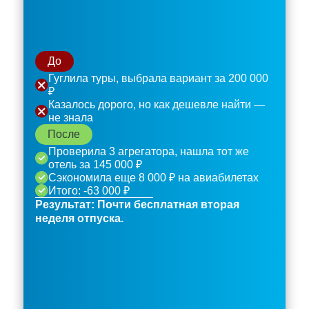
До
Гуглила туры, выбрала вариант за 200 000
₽
Казалось дорого, но как дешевле найти —
не знала
После
Проверила 3 агрегатора, нашла тот же
отель за 145 000 ₽
Сэкономила еще 8 000 ₽ на авиабилетах
Итого: -63 000 ₽
Результат: Почти бесплатная вторая
неделя отпуска.