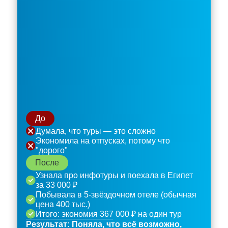
До
Думала, что туры — это сложно
Экономила на отпусках, потому что
"дорого"
После
Узнала про инфотуры и поехала в Египет
за 33 000 ₽
Побывала в 5-звёздочном отеле (обычная
цена 400 тыс.)
Итого: экономия 367 000 ₽ на один тур
Результат: Поняла, что всё возможно,