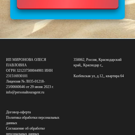
ИП МИРОНОВА ОЛЕСЯ
350062, Россия, Краснодарский
ПАВЛОВНА
край,, Краснодар г,,
ОГРН 321237500044901 ИНН
231516930101
Казбекская ул, д.12,, квартира 64
Лицензия № Л035-01218-
23/00660646 от 29 июня 2023 г.
info@personaltouragent.ru
Договор-оферта
Политика обработки персональных
данных
Соглашение об обработке
персональных данных