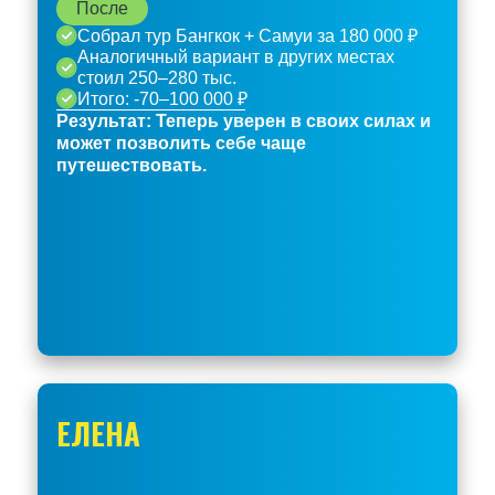
После
Собрал тур Бангкок + Самуи за 180 000 ₽
Аналогичный вариант в других местах
стоил 250–280 тыс.
Итого: -70–100 000 ₽
Результат: Теперь уверен в своих силах и
может позволить себе чаще
путешествовать.
ЕЛЕНА