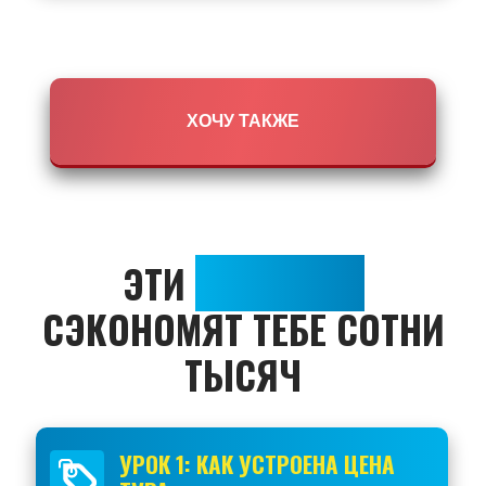
ХОЧУ ТАКЖЕ
ЭТИ
5 УРОКОВ,
СЭКОНОМЯТ ТЕБЕ СОТНИ
ТЫСЯЧ
УРОК 1: КАК УСТРОЕНА ЦЕНА