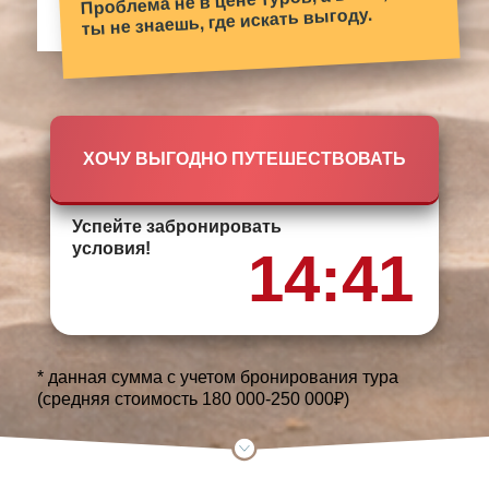
ты не знаешь, где искать выгоду.
ХОЧУ ВЫГОДНО ПУТЕШЕСТВОВАТЬ
Успейте забронировать
условия!
14:40
* данная сумма с учетом бронирования тура
(средняя стоимость 180 000-250 000₽)