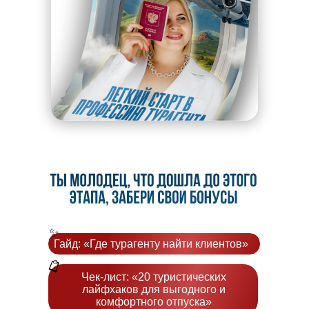
✨
Гайд: «Где турагенту найти клиентов»
📋
Чек-лист: «20 туристических
лайфхаков для выгодного и
комфортного отпуска»