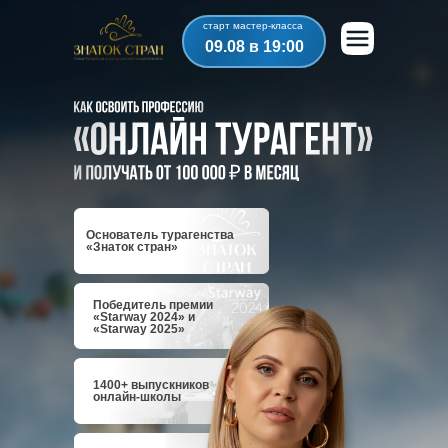
старт мастер-класса
09.08 в 19:00
Основатель турагенства
«Знаток стран»
Победитель премии
«Starway 2024» и
«Starway 2025»
1400+ выпускников
онлайн-школы