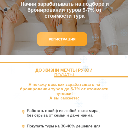
Начни зарабатывать на подборе и
бронировании туров 5-7% от
стоимости тура
ДО ЖИЗНИ МЕЧТЫ РУКОЙ
ПОДАТЬ!
Я покажу вам, как зарабатывать на
бронировании туров до 5-7% от стоимости
путевки!
А вы сможете:
Работать в кайф из любой точки мира,
без отрыва от семьи и даже найма
Покупать туры на 30-40% дешевле для